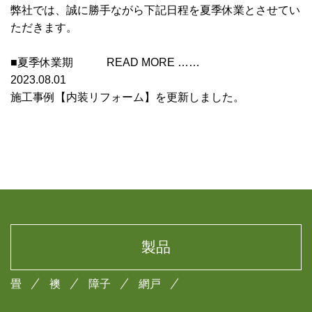
弊社では、誠に勝手ながら下記日程を夏季休業とさせてい
ただきます。
■夏季休業期 READ MORE ……
2023.08.01
施工事例【内装リフォーム】を更新しました。
製品
畳
襖
障子
網戸