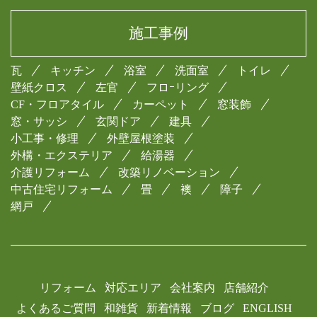
施工事例
瓦
キッチン
浴室
洗面室
トイレ
壁紙クロス
左官
フロｰリング
CF・フロアタイル
カーペット
窓装飾
窓・サッシ
玄関ドア
建具
小工事・修理
外壁屋根塗装
外構・エクステリア
給湯器
介護リフォーム
改築リノベーション
中古住宅リフォーム
畳
襖
障子
網戸
リフォーム
対応エリア
会社案内
店舗紹介
よくあるご質問
和雑貨
新着情報
ブログ
ENGLISH