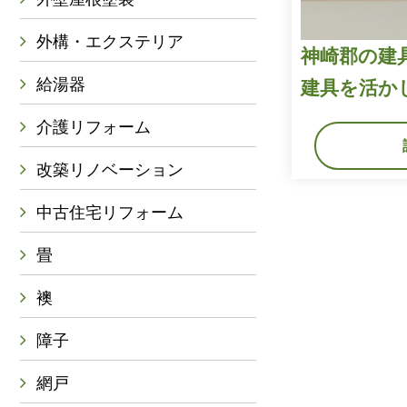
外構・エクステリア
神崎郡の建
給湯器
建具を活か
介護リフォーム
改築リノベーション
中古住宅リフォーム
畳
襖
障子
網戸