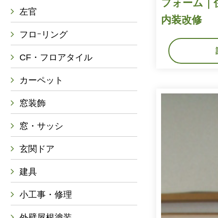
フォーム｜
左官
内装改修
フロｰリング
CF・フロアタイル
カーペット
窓装飾
窓・サッシ
玄関ドア
建具
小工事・修理
外壁屋根塗装