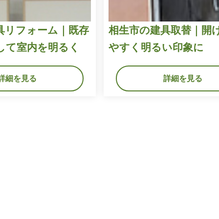
具リフォーム｜既存
相生市の建具取替｜開
して室内を明るく
やすく明るい印象に
詳細を見る
詳細を見る