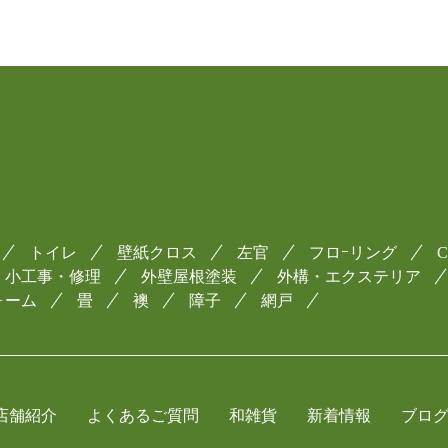
トイレ
壁紙クロス
左官
フロｰリング
小工事・修理
外壁屋根塗装
外構・エクステリア
ォーム
畳
襖
障子
網戸
店舗紹介
よくあるご質問
和雑貨
新着情報
ブロ