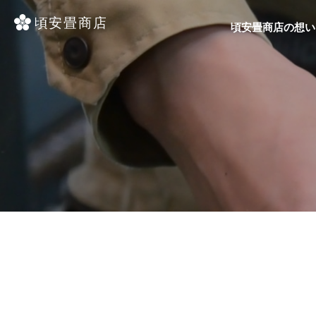
頃安畳商店の想い