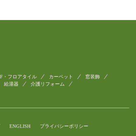
CF・フロアタイル
カーペット
窓装飾
給湯器
介護リフォーム
グ
ENGLISH
プライバシーポリシー