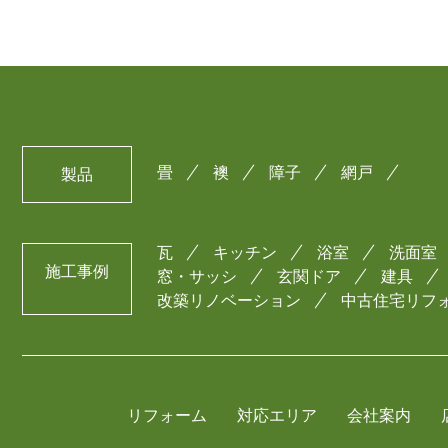
畳
襖
障子
網戸
製品
瓦
キッチン
浴室
洗面室
施工事例
窓・サッシ
玄関ドア
建具
改築リノベーション
中古住宅リフ
リフォーム
対応エリア
会社案内