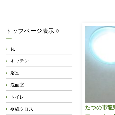
トップページ表示
瓦
キッチン
浴室
洗面室
トイレ
たつの市龍
壁紙クロス