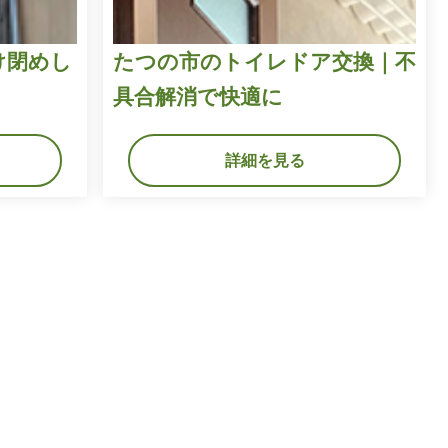
け閉めし
たつの市のトイレドア交換｜不
具合解消で快適に
詳細を見る