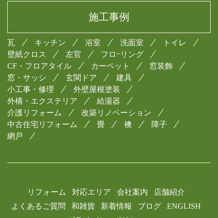
施工事例
瓦
キッチン
浴室
洗面室
トイレ
壁紙クロス
左官
フロｰリング
CF・フロアタイル
カーペット
窓装飾
窓・サッシ
玄関ドア
建具
小工事・修理
外壁屋根塗装
外構・エクステリア
給湯器
介護リフォーム
改築リノベーション
中古住宅リフォーム
畳
襖
障子
網戸
リフォーム
対応エリア
会社案内
店舗紹介
よくあるご質問
和雑貨
新着情報
ブログ
ENGLISH