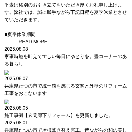
平素は格別のお引き立てをいただき厚くお礼申し上げま
す。弊社では、誠に勝手ながら下記日程を夏季休業とさせ
ていただきます。
■夏季休業期間
READ MORE ……
2025.08.08
家事時短を叶えて忙しい毎日にゆとりを。畳コーナーのあ
る暮らし
2025.08.07
兵庫県たつの市で統一感を感じる玄関と外壁のリフォーム
工事をおこないます
2025.08.05
施工事例【玄関廊下リフォーム】を更新しました。
2025.08.01
兵庫県たつの市で屋根葺き替え完工、昔ながらの和の美し