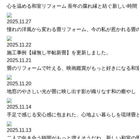
心を温める和室リフォーム 長年の腐れ縁と紡ぐ新しい時間
2025.11.27
憧れの洋風から変わる畳リフォーム、今の私が惹かれる畳
2025.11.22
施工事例【縁無し半帖新畳】を更新しました。
2025.11.21
畳のリフォームで叶える、映画鑑賞がもっと好きになる和
2025.11.20
地窓のやさしい光が畳に映し出す影が織りなす和の癒やし
2025.11.14
手足で感じる安心感に包まれた、心地よい暮らしを琉球畳
2025.11.13
二人で向き合う時間がもっと増えそうだね、新しい和室の