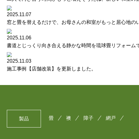
2025.11.07
窓と畳を替えるだけで、お母さんの和室がもっと居心地の
2025.11.06
書道とじっくり向き合える静かな時間を琉球畳リフォーム
2025.11.03
施工事例【店舗改装】を更新しました。
畳
襖
障子
網戸
製品