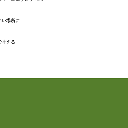
いい場所に
で叶える