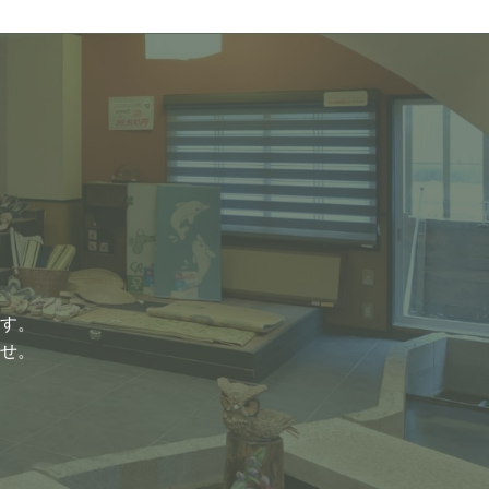
す。
せ。