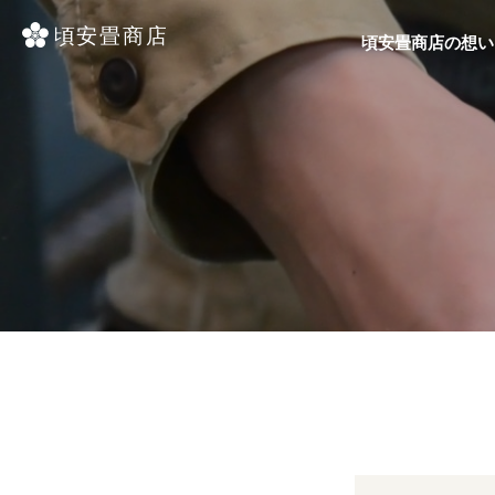
頃安畳商店の想い