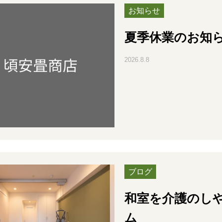
お知らせ
夏季休業のお知
2026.8.8
ブログ
和室を介護のし
ム