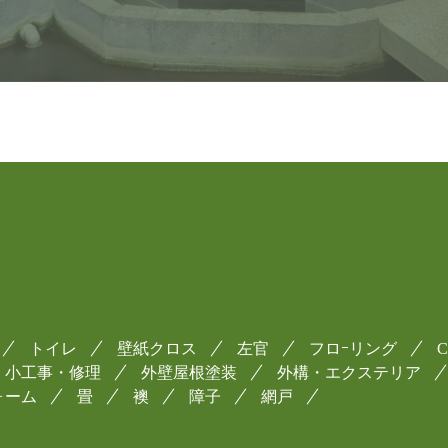
トイレ
壁紙クロス
左官
フロｰリング
小工事・修理
外壁屋根塗装
外構・エクステリア
ォーム
畳
襖
障子
網戸