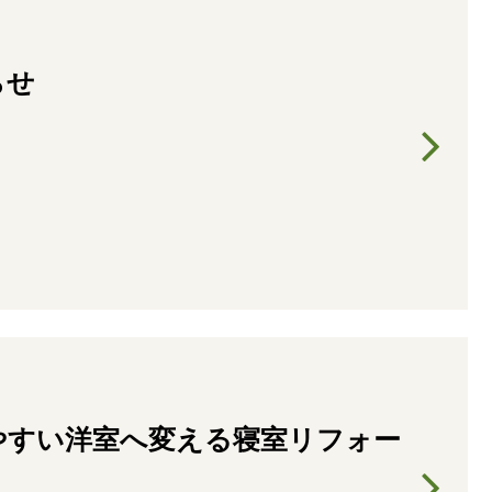
らせ
やすい洋室へ変える寝室リフォー