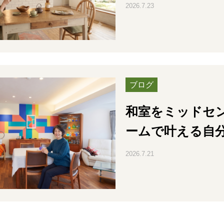
2026.7.23
ブログ
和室をミッドセ
ームで叶える自
2026.7.21