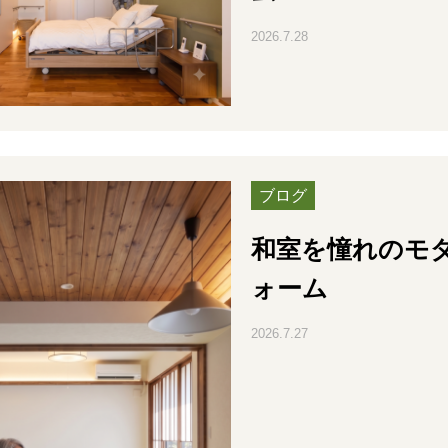
2026.7.28
ブログ
和室を憧れのモ
ォーム
2026.7.27