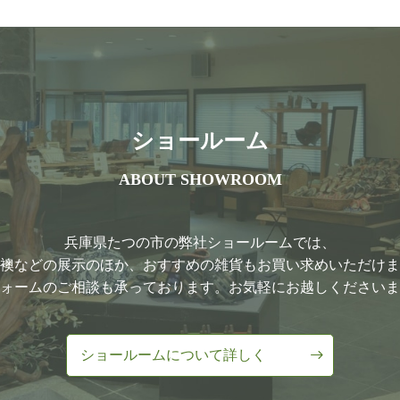
ショールーム
ABOUT SHOWROOM
兵庫県たつの市の弊社ショールームでは、
襖などの展示のほか、おすすめの雑貨もお買い求めいただけま
ォームのご相談も承っております。お気軽にお越しくださいま
ショールームについて詳しく