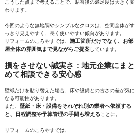
こうした点まで考えることで、貼替後の満足度は大きく変
わります。
今回のような無地調やシンプルなクロスは、空間全体がす
っきり見えやすく、長く使いやすい傾向があります。
施工箇所だけでなく、お部
リフォームのころやすでは、
屋全体の雰囲気まで見ながらご提案
しています。
損をさせない誠実さ：地元企業にまと
めて相談できる安心感
壁紙だけを貼り替えた場合、床や設備との古さの差が気に
なる可能性があります。
壁紙・床・設備をそれぞれ別の業者へ依頼する
また、
と、日程調整や予算管理の手間も増える
ことに。
リフォームのころやすでは、