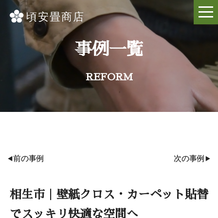
事例一覧
REFORM
前の事例
次の事例
相生市｜壁紙クロス・カーペット貼替
でスッキリ快適な空間へ