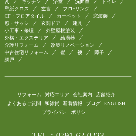
瓦
キッチン
浴室
洗面室
トイレ
壁紙クロス
左官
フロｰリング
CF・フロアタイル
カーペット
窓装飾
窓・サッシ
玄関ドア
建具
小工事・修理
外壁屋根塗装
外構・エクステリア
給湯器
介護リフォーム
改築リノベーション
中古住宅リフォーム
畳
襖
障子
網戸
リフォーム
対応エリア
会社案内
店舗紹介
よくあるご質問
和雑貨
新着情報
ブログ
ENGLISH
プライバシーポリシー
TEL：0791-62-0223