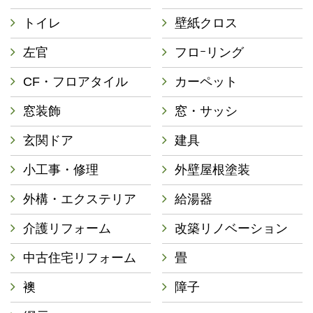
トイレ
壁紙クロス
左官
フロｰリング
CF・フロアタイル
カーペット
窓装飾
窓・サッシ
玄関ドア
建具
小工事・修理
外壁屋根塗装
外構・エクステリア
給湯器
介護リフォーム
改築リノベーション
中古住宅リフォーム
畳
襖
障子