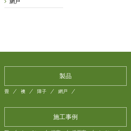
網戸
製品
畳
襖
障子
網戸
施工事例