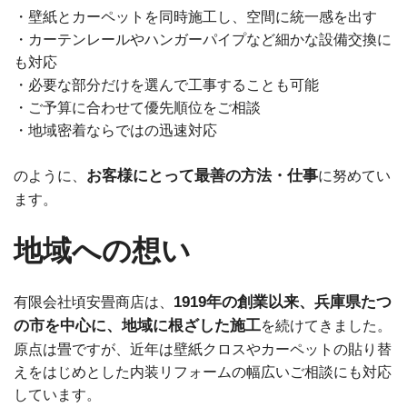
・壁紙とカーペットを同時施工し、空間に統一感を出す
・カーテンレールやハンガーパイプなど細かな設備交換に
も対応
・必要な部分だけを選んで工事することも可能
・ご予算に合わせて優先順位をご相談
・地域密着ならではの迅速対応
お客様にとって最善の方法・仕事
のように、
に努めてい
ます。
地域への想い
1919年の創業以来、兵庫県たつ
有限会社頃安畳商店は、
の市を中心に、地域に根ざした施工
を続けてきました。
原点は畳ですが、近年は壁紙クロスやカーペットの貼り替
えをはじめとした内装リフォームの幅広いご相談にも対応
しています。