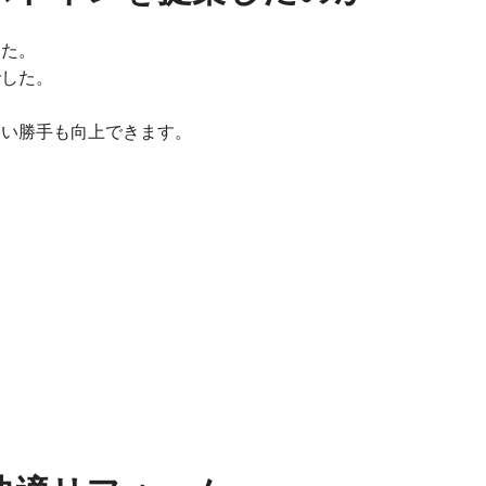
した。
でした。
使い勝手も向上できます。