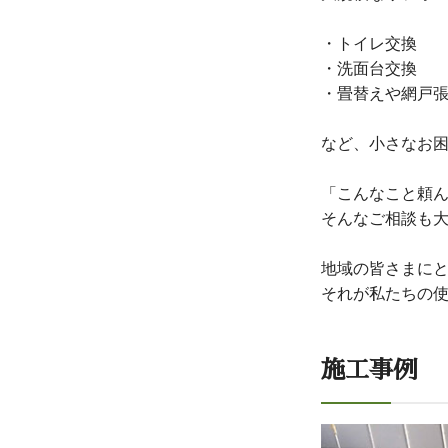
・トイレ交換
・洗面台交換
・畳替えや網戸
など、小さなお
「こんなこと頼
そんなご相談も
地域の皆さまに
それが私たちの
施工事例