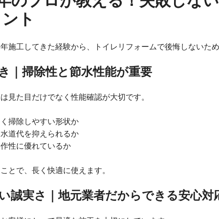
0年のプロが教える！失敗しな
イント
長年施工してきた経験から、トイレリフォームで後悔しないた
き｜掃除性と節水性能が重要
レは見た目だけでなく性能確認が大切です。
くく掃除しやすい形状か
く水道代を抑えられるか
操作性に優れているか
ることで、長く快適に使えます。
い誠実さ｜地元業者だからできる安心対