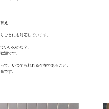
張替え
困りごとにも対応しています。
んでいいのかな？」
大歓迎です。
とって、いつでも頼れる存在であること。
使命です。