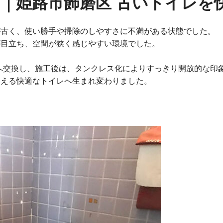
｜姫路市飾磨区 古いトイレを
が古く、使い勝手や掃除のしやすさに不満がある状態でした。
が目立ち、空間が狭く感じやすい環境でした。
ィスへ交換し、施工後は、タンクレス化によりすっきり開放的な印
使える快適なトイレへ生まれ変わりました。