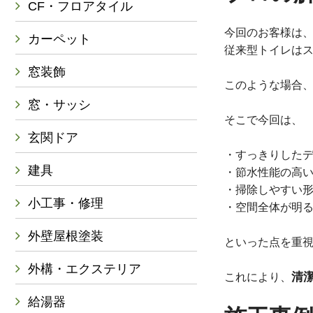
CF・フロアタイル
今回のお客様は
カーペット
従来型トイレは
窓装飾
このような場合
窓・サッシ
そこで今回は、
玄関ドア
・すっきりした
建具
・節水性能の高
・掃除しやすい
小工事・修理
・空間全体が明
外壁屋根塗装
といった点を重
外構・エクステリア
清
これにより、
給湯器