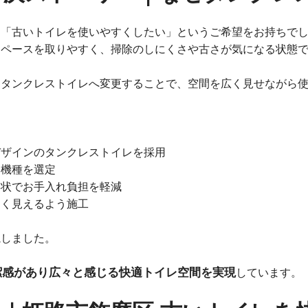
、「古いトイレを使いやすくしたい」というご希望をお持ちで
スペースを取りやすく、掃除のしにくさや古さが気になる状態
、タンクレストイレへ変更することで、空間を広く見せながら
デザインのタンクレストイレを採用
い機種を選定
形状でお手入れ負担を軽減
るく見えるよう施工
視しました。
潔感があり広々と感じる快適トイレ空間を実現
しています。