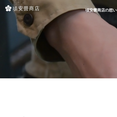
頃安畳商店の想い