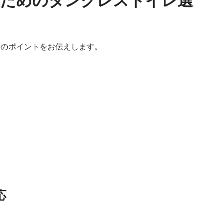
いためのタンクレストイレ選
めのポイントをお伝えします。
応