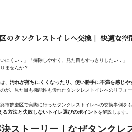
区のタンクレストイレへ交換｜ 快適な空
使いにくい…」「掃除しやすく、見た目もすっきりしたい…」
ありませんか？
汚れが落ちにくくなったり、使い勝手に不満を感じや
レは、
なのが、見た目も機能性も優れたタンクレストイレへのリフォ
姫路市飾磨区で実際に行ったタンクレストイレへの交換事例を
える方法と失敗しないトイレ選びのポイント
を解説します。
解決ストーリー｜なぜタンクレ