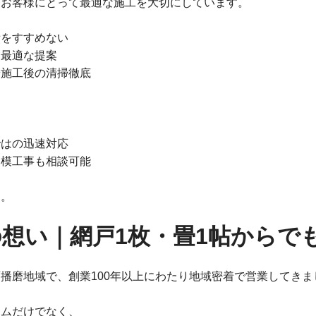
、お客様にとって最適な施工を大切にしています。
備をすすめない
た最適な提案
や施工後の清掃徹底
ではの迅速対応
規模工事も相談可能
す。
想い｜網戸1枚・畳1帖からで
播磨地域で、創業100年以上にわたり地域密着で営業してきま
ームだけでなく、