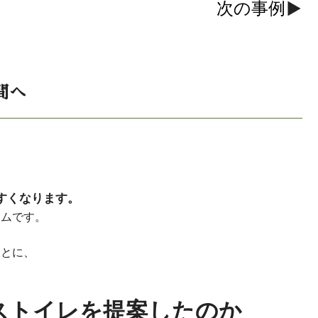
次の事例
間へ
すくなります。
ームです。
もとに、
ストイレを提案したのか