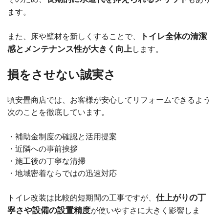
ます。
トイレ全体の清潔
また、床や壁材を新しくすることで、
感とメンテナンス性が大きく向上
します。
損をさせない誠実さ
頃安畳商店では、お客様が安心してリフォームできるよう
次のことを徹底しています。
・補助金制度の確認と活用提案
・近隣への事前挨拶
・施工後の丁寧な清掃
・地域密着ならではの迅速対応
仕上がりの丁
トイレ改装は比較的短期間の工事ですが、
寧さや設備の設置精度
が使いやすさに大きく影響しま