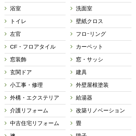
浴室
洗面室
トイレ
壁紙クロス
左官
フロｰリング
CF・フロアタイル
カーペット
窓装飾
窓・サッシ
玄関ドア
建具
小工事・修理
外壁屋根塗装
外構・エクステリア
給湯器
介護リフォーム
改築リノベーション
中古住宅リフォーム
畳
襖
障子