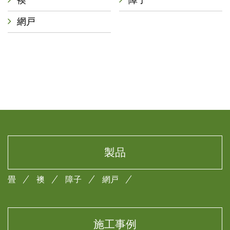
網戸
製品
畳
襖
障子
網戸
施工事例