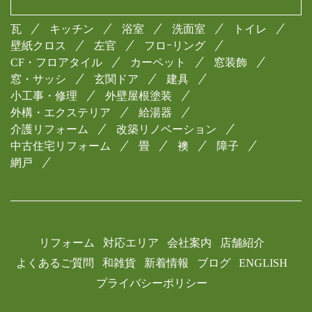
瓦
キッチン
浴室
洗面室
トイレ
壁紙クロス
左官
フロｰリング
CF・フロアタイル
カーペット
窓装飾
窓・サッシ
玄関ドア
建具
小工事・修理
外壁屋根塗装
外構・エクステリア
給湯器
介護リフォーム
改築リノベーション
中古住宅リフォーム
畳
襖
障子
網戸
リフォーム
対応エリア
会社案内
店舗紹介
よくあるご質問
和雑貨
新着情報
ブログ
ENGLISH
プライバシーポリシー