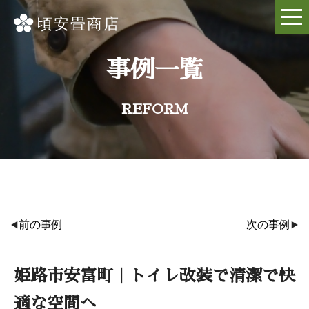
事例一覧
REFORM
前の事例
次の事例
姫路市安富町｜トイレ改装で清潔で快
適な空間へ