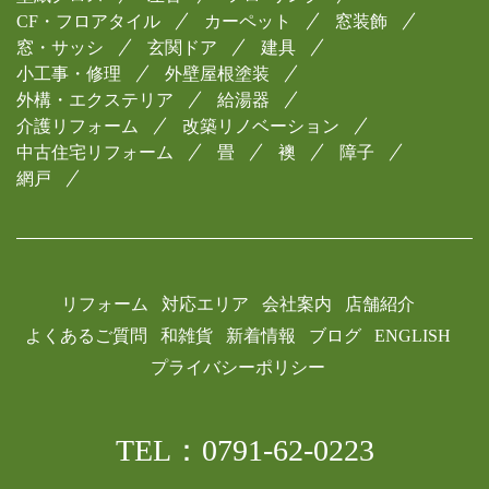
CF・フロアタイル
カーペット
窓装飾
窓・サッシ
玄関ドア
建具
小工事・修理
外壁屋根塗装
外構・エクステリア
給湯器
介護リフォーム
改築リノベーション
中古住宅リフォーム
畳
襖
障子
網戸
リフォーム
対応エリア
会社案内
店舗紹介
よくあるご質問
和雑貨
新着情報
ブログ
ENGLISH
プライバシーポリシー
TEL：0791-62-0223