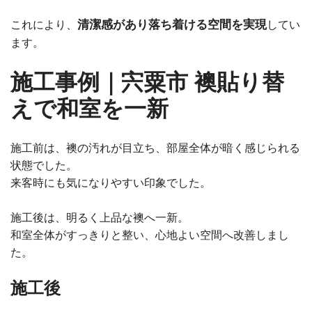
清潔感があり落ち着ける空間を実現
これにより、
してい
ます。
施工事例｜宍粟市 襖貼り替
えで和室を一新
施工前は、襖の汚れが目立ち、部屋全体が暗く感じられる
状態でした。
来客時にも気になりやすい印象でした。
施工後は、明るく上品な襖へ一新。
和室全体がすっきりと整い、心地よい空間へ改善しまし
た。
施工後