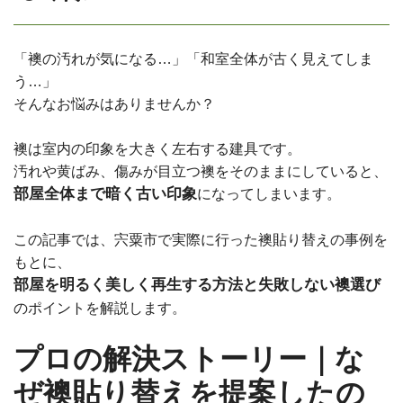
「襖の汚れが気になる…」「和室全体が古く見えてしま
う…」
そんなお悩みはありませんか？
襖は室内の印象を大きく左右する建具です。
汚れや黄ばみ、傷みが目立つ襖をそのままにしていると、
部屋全体まで暗く古い印象
になってしまいます。
この記事では、宍粟市で実際に行った襖貼り替えの事例を
もとに、
部屋を明るく美しく再生する方法と失敗しない襖選び
のポイントを解説します。
プロの解決ストーリー｜な
ぜ襖貼り替えを提案したの