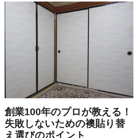
創業100年のプロが教える！
失敗しないための襖貼り替
え選びのポイント