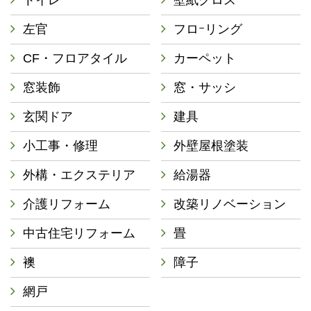
左官
フロｰリング
CF・フロアタイル
カーペット
窓装飾
窓・サッシ
玄関ドア
建具
小工事・修理
外壁屋根塗装
外構・エクステリア
給湯器
介護リフォーム
改築リノベーション
中古住宅リフォーム
畳
襖
障子
網戸