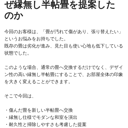
ぜ縁無し半帖畳を提案した
のか
今回のお客様は、「畳が汚れて傷があり、張り替えたい」
というお悩みをお持ちでした。
既存の畳は劣化が進み、見た目も使い心地も低下している
状態でした。
このような場合、通常の畳へ交換するだけでなく、デザイ
ン性の高い縁無し半帖畳にすることで、お部屋全体の印象
を大きく変えることができます。
そこで今回は、
・傷んだ畳を新しい半帖畳へ交換
・縁無し仕様でモダンな和室を演出
・耐久性と掃除しやすさも考慮した提案