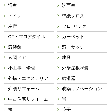
浴室
洗面室
トイレ
壁紙クロス
左官
フロｰリング
CF・フロアタイル
カーペット
窓装飾
窓・サッシ
玄関ドア
建具
小工事・修理
外壁屋根塗装
外構・エクステリア
給湯器
介護リフォーム
改築リノベーション
中古住宅リフォーム
畳
襖
障子