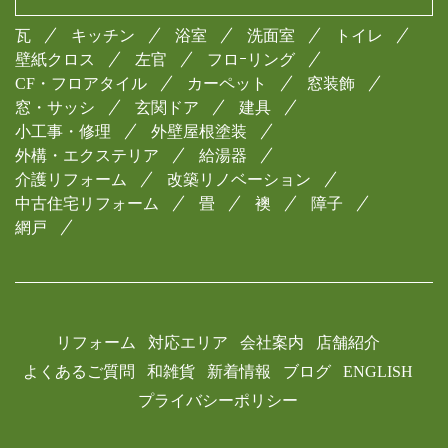
瓦
キッチン
浴室
洗面室
トイレ
壁紙クロス
左官
フロｰリング
CF・フロアタイル
カーペット
窓装飾
窓・サッシ
玄関ドア
建具
小工事・修理
外壁屋根塗装
外構・エクステリア
給湯器
介護リフォーム
改築リノベーション
中古住宅リフォーム
畳
襖
障子
網戸
リフォーム
対応エリア
会社案内
店舗紹介
よくあるご質問
和雑貨
新着情報
ブログ
ENGLISH
プライバシーポリシー