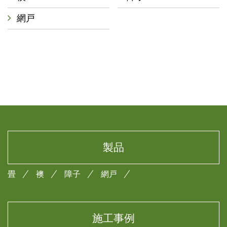
網戸
製品
畳
襖
障子
網戸
施工事例