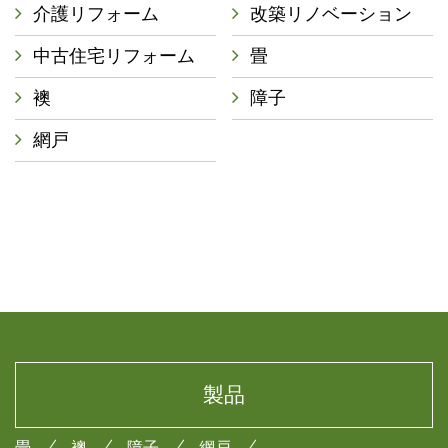
介護リフォーム
改築リノベーション
中古住宅リフォーム
畳
襖
障子
網戸
製品
畳
襖
障子
網戸