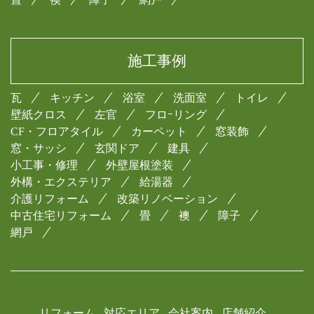
施工事例
瓦
キッチン
浴室
洗面室
トイレ
壁紙クロス
左官
フロｰリング
CF・フロアタイル
カーペット
窓装飾
窓・サッシ
玄関ドア
建具
小工事・修理
外壁屋根塗装
外構・エクステリア
給湯器
介護リフォーム
改築リノベーション
中古住宅リフォーム
畳
襖
障子
網戸
リフォーム
対応エリア
会社案内
店舗紹介