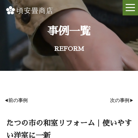
事例一覧
REFORM
前の事例
次の事例
たつの市の和室リフォーム｜使いやす
い洋室に一新