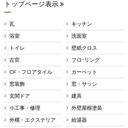
トップページ表示
瓦
キッチン
浴室
洗面室
トイレ
壁紙クロス
左官
フロｰリング
CF・フロアタイル
カーペット
窓装飾
窓・サッシ
玄関ドア
建具
小工事・修理
外壁屋根塗装
外構・エクステリア
給湯器