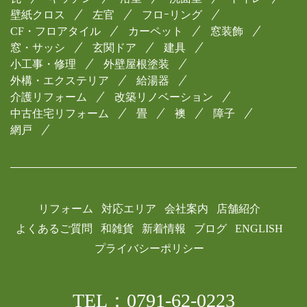
壁紙クロス
左官
フロｰリング
CF・フロアタイル
カーペット
窓装飾
窓・サッシ
玄関ドア
建具
小工事・修理
外壁屋根塗装
外構・エクステリア
給湯器
介護リフォーム
改築リノベーション
中古住宅リフォーム
畳
襖
障子
網戸
リフォーム
対応エリア
会社案内
店舗紹介
よくあるご質問
和雑貨
新着情報
ブログ
ENGLISH
プライバシーポリシー
TEL：0791-62-0223