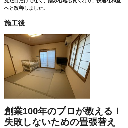
見た目だけでなく、踏み心地も良くなり、快適な和室
へと改善しました。
施工後
創業100年のプロが教える！
失敗しないための畳張替え