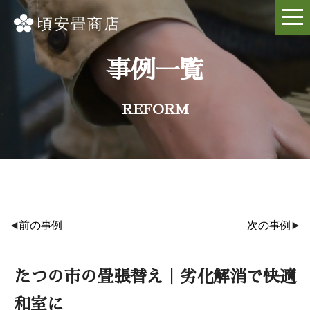
事例一覧
REFORM
前の事例
次の事例
たつの市の畳張替え｜劣化解消で快適
和室に