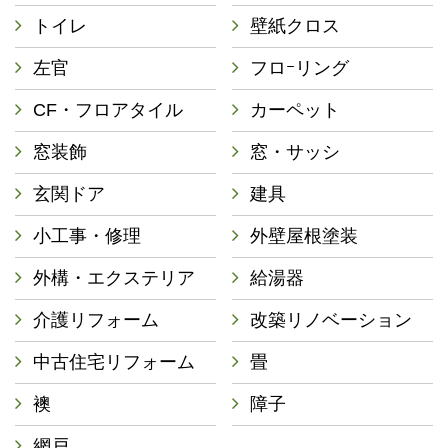
トイレ
壁紙クロス
左官
フロｰリング
CF・フロアタイル
カーペット
窓装飾
窓・サッシ
玄関ドア
建具
小工事・修理
外壁屋根塗装
外構・エクステリア
給湯器
介護リフォーム
改築リノベーション
中古住宅リフォーム
畳
襖
障子
網戸