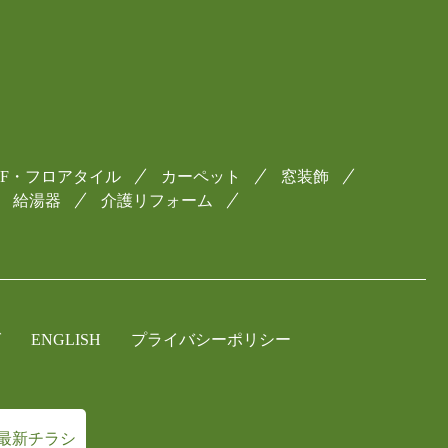
CF・フロアタイル
カーペット
窓装飾
給湯器
介護リフォーム
グ
ENGLISH
プライバシーポリシー
最新チラシ