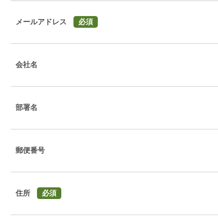
メールアドレス
必須
会社名
部署名
郵便番号
住所
必須