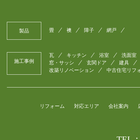
畳
襖
障子
網戸
製品
瓦
キッチン
浴室
洗面室
施工事例
窓・サッシ
玄関ドア
建具
改築リノベーション
中古住宅リフ
リフォーム
対応エリア
会社案内
TEL：0