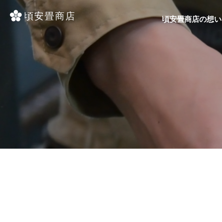
頃安畳商店の想い