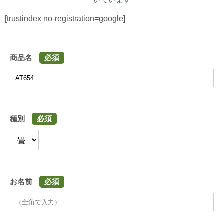
[trustindex no-registration=google]
商品名
必須
種別
必須
お名前
必須