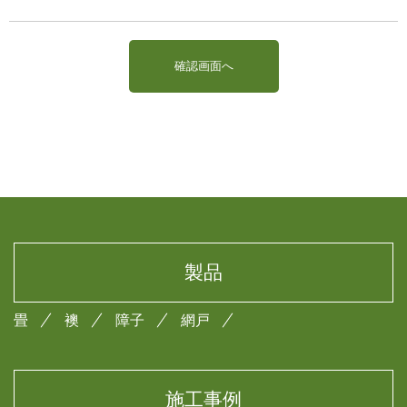
製品
畳
襖
障子
網戸
施工事例