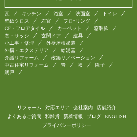
瓦
キッチン
浴室
洗面室
トイレ
壁紙クロス
左官
フロｰリング
CF・フロアタイル
カーペット
窓装飾
窓・サッシ
玄関ドア
建具
小工事・修理
外壁屋根塗装
外構・エクステリア
給湯器
介護リフォーム
改築リノベーション
中古住宅リフォーム
畳
襖
障子
網戸
リフォーム
対応エリア
会社案内
店舗紹介
よくあるご質問
和雑貨
新着情報
ブログ
ENGLISH
プライバシーポリシー