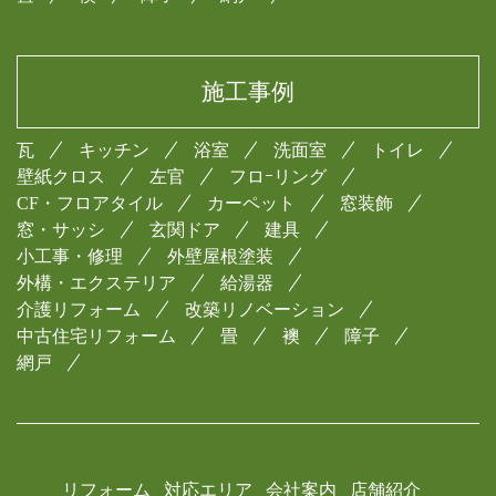
施工事例
瓦
キッチン
浴室
洗面室
トイレ
壁紙クロス
左官
フロｰリング
CF・フロアタイル
カーペット
窓装飾
窓・サッシ
玄関ドア
建具
小工事・修理
外壁屋根塗装
外構・エクステリア
給湯器
介護リフォーム
改築リノベーション
中古住宅リフォーム
畳
襖
障子
網戸
リフォーム
対応エリア
会社案内
店舗紹介