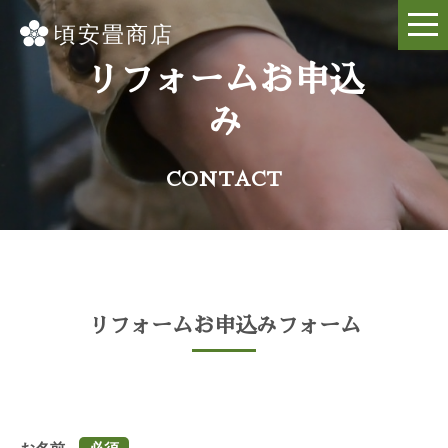
リフォームお申込
み
CONTACT
リフォームお申込みフォーム