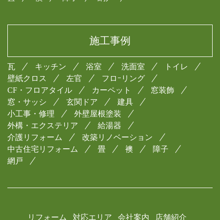
施工事例
瓦
キッチン
浴室
洗面室
トイレ
壁紙クロス
左官
フロｰリング
CF・フロアタイル
カーペット
窓装飾
窓・サッシ
玄関ドア
建具
小工事・修理
外壁屋根塗装
外構・エクステリア
給湯器
介護リフォーム
改築リノベーション
中古住宅リフォーム
畳
襖
障子
網戸
リフォーム
対応エリア
会社案内
店舗紹介