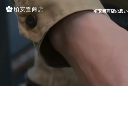
頃安畳商店の想い