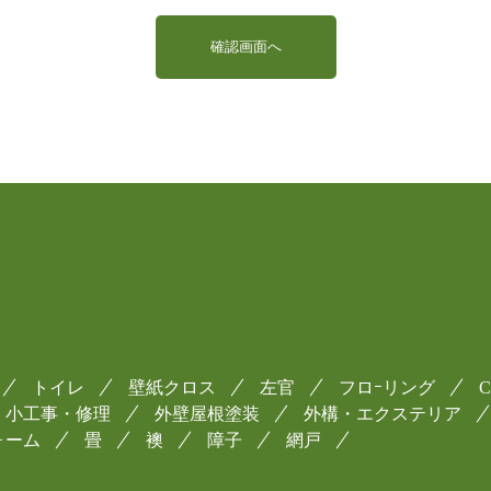
トイレ
壁紙クロス
左官
フロｰリング
小工事・修理
外壁屋根塗装
外構・エクステリア
ォーム
畳
襖
障子
網戸