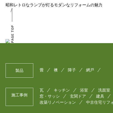
昭和レトロなランプが灯るモダンなリフォームの魅力
畳
襖
障子
網戸
製品
瓦
キッチン
浴室
洗面室
施工事例
窓・サッシ
玄関ドア
建具
改築リノベーション
中古住宅リフ