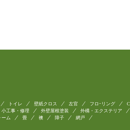
トイレ
壁紙クロス
左官
フロｰリング
小工事・修理
外壁屋根塗装
外構・エクステリア
ォーム
畳
襖
障子
網戸