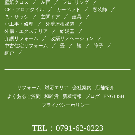
壁紙クロス
左官
フロｰリング
CF・フロアタイル
カーペット
窓装飾
窓・サッシ
玄関ドア
建具
小工事・修理
外壁屋根塗装
外構・エクステリア
給湯器
介護リフォーム
改築リノベーション
中古住宅リフォーム
畳
襖
障子
網戸
リフォーム
対応エリア
会社案内
店舗紹介
よくあるご質問
和雑貨
新着情報
ブログ
ENGLISH
プライバシーポリシー
TEL：0791-62-0223