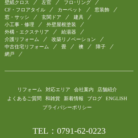
壁紙クロス
左官
フロｰリング
CF・フロアタイル
カーペット
窓装飾
窓・サッシ
玄関ドア
建具
小工事・修理
外壁屋根塗装
外構・エクステリア
給湯器
介護リフォーム
改築リノベーション
中古住宅リフォーム
畳
襖
障子
網戸
リフォーム
対応エリア
会社案内
店舗紹介
よくあるご質問
和雑貨
新着情報
ブログ
ENGLISH
プライバシーポリシー
TEL：0791-62-0223