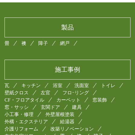
製品
畳
襖
障子
網戸
施工事例
瓦
キッチン
浴室
洗面室
トイレ
壁紙クロス
左官
フロｰリング
CF・フロアタイル
カーペット
窓装飾
窓・サッシ
玄関ドア
建具
小工事・修理
外壁屋根塗装
外構・エクステリア
給湯器
介護リフォーム
改築リノベーション