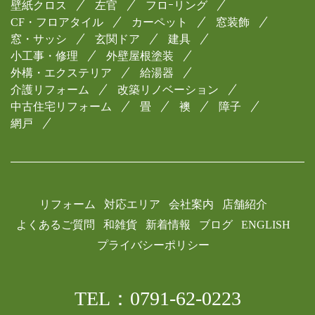
壁紙クロス
左官
フロｰリング
CF・フロアタイル
カーペット
窓装飾
窓・サッシ
玄関ドア
建具
小工事・修理
外壁屋根塗装
外構・エクステリア
給湯器
介護リフォーム
改築リノベーション
中古住宅リフォーム
畳
襖
障子
網戸
リフォーム
対応エリア
会社案内
店舗紹介
よくあるご質問
和雑貨
新着情報
ブログ
ENGLISH
プライバシーポリシー
TEL：0791-62-0223