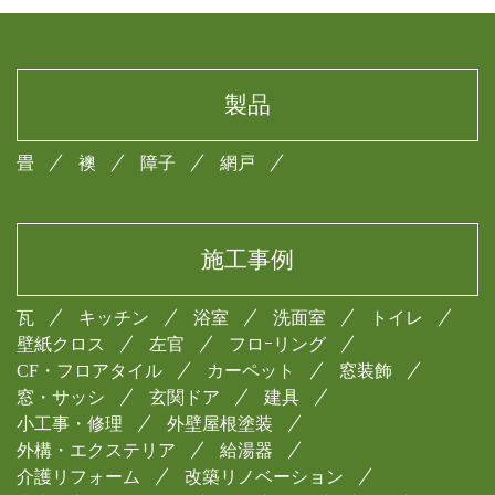
製品
畳
襖
障子
網戸
施工事例
瓦
キッチン
浴室
洗面室
トイレ
壁紙クロス
左官
フロｰリング
CF・フロアタイル
カーペット
窓装飾
窓・サッシ
玄関ドア
建具
小工事・修理
外壁屋根塗装
外構・エクステリア
給湯器
介護リフォーム
改築リノベーション