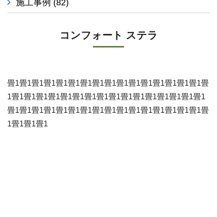
施工事例
(82)
コンフォート ステラ
畳1畳1畳1畳1畳1畳1畳1畳1畳1畳1畳1畳1畳1畳1畳1畳1畳
1畳1畳1畳1畳1畳1畳1畳1畳1畳1畳1畳1畳1畳1畳1畳1畳1
畳1畳1畳1畳1畳1畳1畳1畳1畳1畳1畳1畳1畳1畳1畳1畳1畳
1畳1畳1畳1