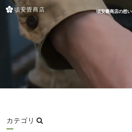
頃安畳商店の想い
カテゴリ