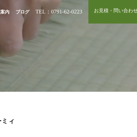
お見積・問い合わ
TEL：0791-62-0223
社案内
ブログ
ーミィ