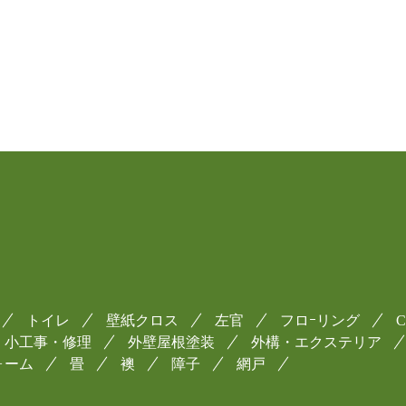
トイレ
壁紙クロス
左官
フロｰリング
小工事・修理
外壁屋根塗装
外構・エクステリア
ォーム
畳
襖
障子
網戸