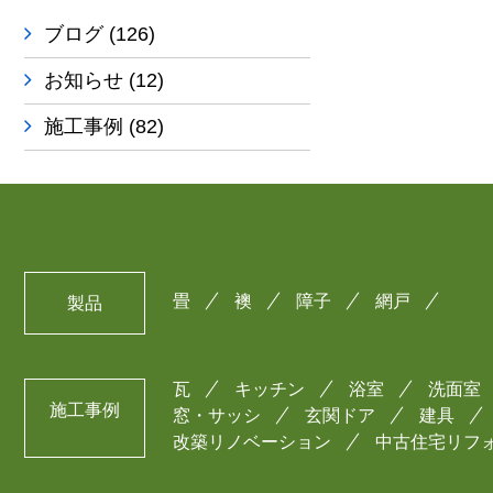
ブログ
(126)
お知らせ
(12)
施工事例
(82)
畳
襖
障子
網戸
製品
瓦
キッチン
浴室
洗面室
施工事例
窓・サッシ
玄関ドア
建具
改築リノベーション
中古住宅リフ