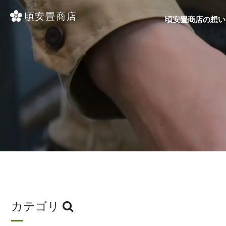
頃安畳商店の想い
カテゴリ