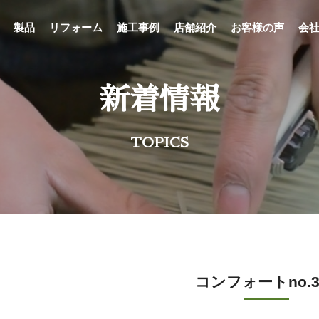
製品
リフォーム
施工事例
店舗紹介
お客様の声
会
新着情報
TOPICS
コンフォートno.3