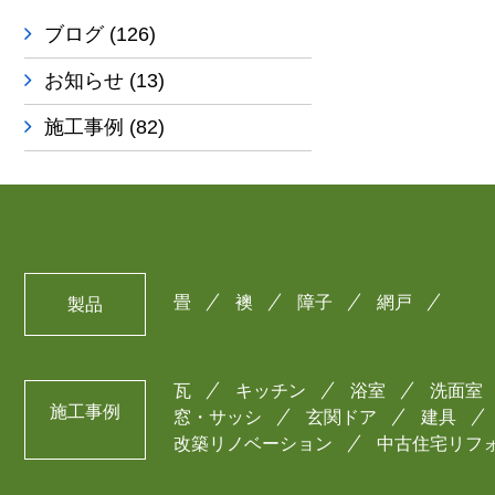
ブログ
(126)
お知らせ
(13)
施工事例
(82)
畳
襖
障子
網戸
製品
瓦
キッチン
浴室
洗面室
施工事例
窓・サッシ
玄関ドア
建具
改築リノベーション
中古住宅リフ