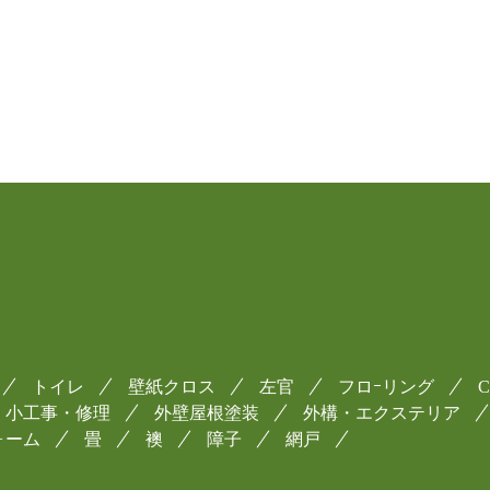
トイレ
壁紙クロス
左官
フロｰリング
小工事・修理
外壁屋根塗装
外構・エクステリア
ォーム
畳
襖
障子
網戸