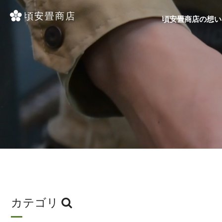
頃安畳商店の想い
カテゴリ