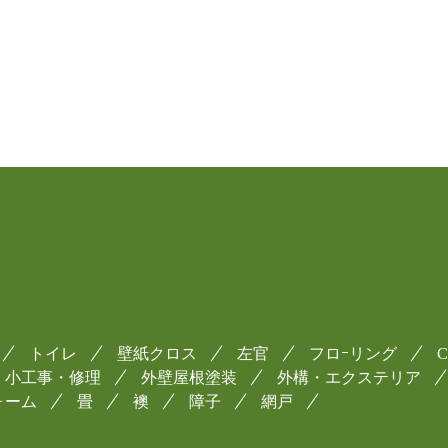
トイレ
壁紙クロス
左官
フロｰリング
小工事・修理
外壁屋根塗装
外構・エクステリア
ォーム
畳
襖
障子
網戸