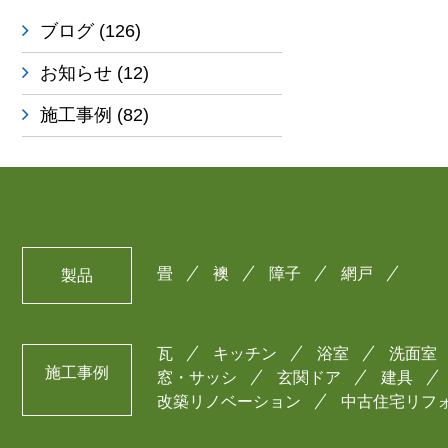
ブログ
(126)
お知らせ
(12)
施工事例
(82)
畳
襖
障子
網戸
製品
瓦
キッチン
浴室
洗面室
施工事例
窓・サッシ
玄関ドア
建具
改築リノベーション
中古住宅リフ