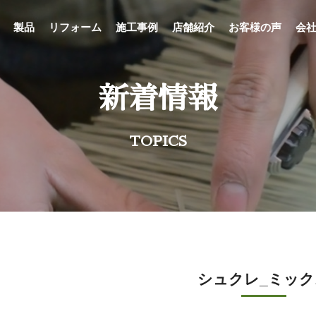
製品
リフォーム
施工事例
店舗紹介
お客様の声
会
新着情報
TOPICS
シュクレ_ミック