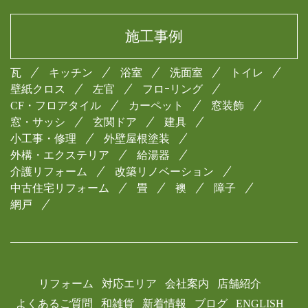
施工事例
瓦
キッチン
浴室
洗面室
トイレ
壁紙クロス
左官
フロｰリング
CF・フロアタイル
カーペット
窓装飾
窓・サッシ
玄関ドア
建具
小工事・修理
外壁屋根塗装
外構・エクステリア
給湯器
介護リフォーム
改築リノベーション
中古住宅リフォーム
畳
襖
障子
網戸
リフォーム
対応エリア
会社案内
店舗紹介
よくあるご質問
和雑貨
新着情報
ブログ
ENGLISH