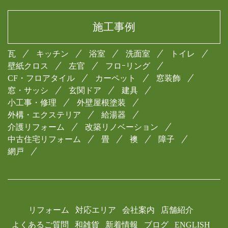
施工事例
瓦
キッチン
浴室
洗面室
トイレ
壁紙クロス
左官
フロｰリング
CF・フロアタイル
カーペット
窓装飾
窓・サッシ
玄関ドア
建具
小工事・修理
外壁屋根塗装
外構・エクステリア
給湯器
介護リフォーム
改築リノベーション
中古住宅リフォーム
畳
襖
障子
網戸
リフォーム
対応エリア
会社案内
店舗紹介
よくあるご質問
和雑貨
新着情報
ブログ
ENGLISH