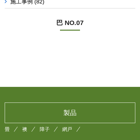
施工事例
(82)
巴 NO.07
製品
畳
襖
障子
網戸