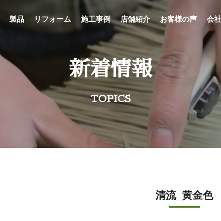
製品
リフォーム
施工事例
店舗紹介
お客様の声
会
新着情報
TOPICS
清流_黄金色