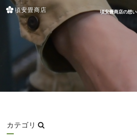
頃安畳商店の想い
カテゴリ