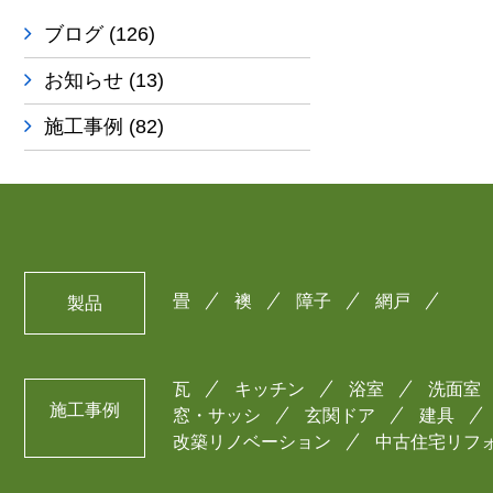
ブログ
(126)
お知らせ
(13)
施工事例
(82)
畳
襖
障子
網戸
製品
瓦
キッチン
浴室
洗面室
施工事例
窓・サッシ
玄関ドア
建具
改築リノベーション
中古住宅リフ