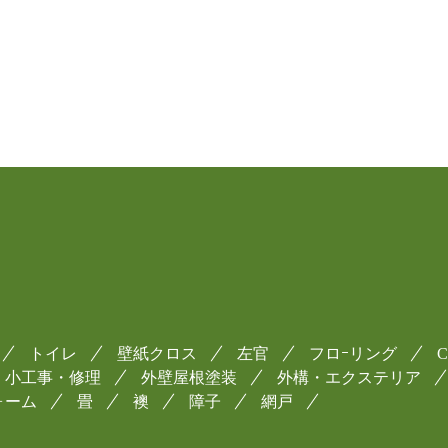
トイレ
壁紙クロス
左官
フロｰリング
小工事・修理
外壁屋根塗装
外構・エクステリア
ォーム
畳
襖
障子
網戸