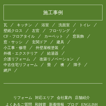
施工事例
瓦
キッチン
浴室
洗面室
トイレ
壁紙クロス
左官
フロｰリング
CF・フロアタイル
カーペット
窓装飾
窓・サッシ
玄関ドア
建具
小工事・修理
外壁屋根塗装
外構・エクステリア
給湯器
介護リフォーム
改築リノベーション
中古住宅リフォーム
畳
襖
障子
網戸
リフォーム
対応エリア
会社案内
店舗紹介
よくあるご質問
和雑貨
新着情報
ブログ
ENGLISH