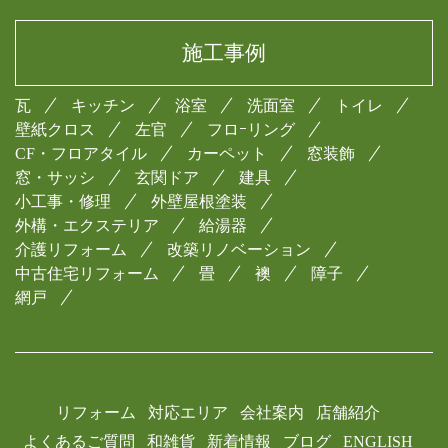
施工事例
瓦
キッチン
浴室
洗面室
トイレ
壁紙クロス
左官
フロｰリング
CF・フロアタイル
カーペット
窓装飾
窓・サッシ
玄関ドア
建具
小工事・修理
外壁屋根塗装
外構・エクステリア
給湯器
介護リフォーム
改築リノベーション
中古住宅リフォーム
畳
襖
障子
網戸
リフォーム
対応エリア
会社案内
店舗紹介
よくあるご質問
和雑貨
新着情報
ブログ
ENGLISH