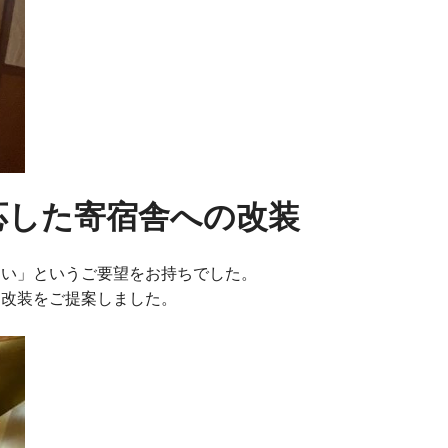
応した寄宿舎への改装
たい」というご要望をお持ちでした。
た改装をご提案しました。