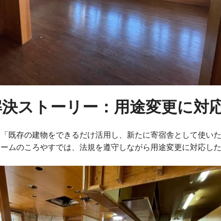
解決ストーリー：用途変更に対
、「既存の建物をできるだけ活用し、新たに寄宿舎として使い
ォームのころやすでは、法規を遵守しながら用途変更に対応し