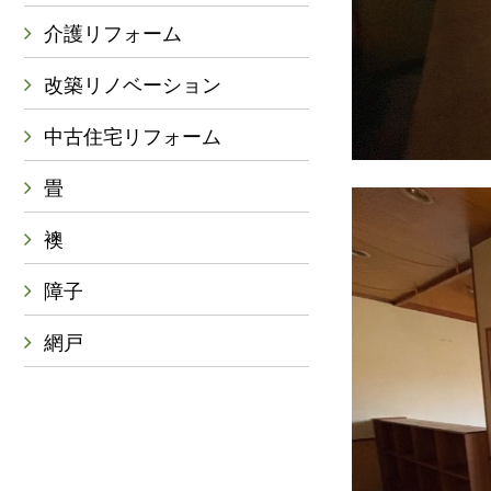
介護リフォーム
改築リノベーション
中古住宅リフォーム
畳
襖
障子
網戸