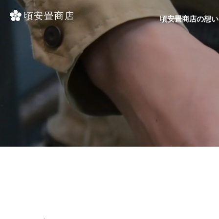
頃安畳商店の想い