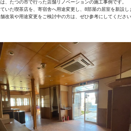
のは、たつの市で行った店舗リノベーションの施工事例です。
ていた喫茶店を、寄宿舎へ用途変更し、8部屋の居室を新設し
店舗改装や用途変更をご検討中の方は、ぜひ参考にしてくださ