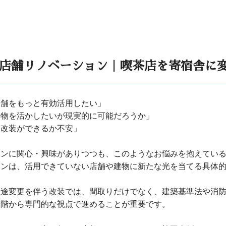
店舗リノベーション｜喫茶店を寄宿舎に変
店舗をもっと有効活用したい」
建物を活かしたいが現実的に可能だろうか」
た改装ができるか不安」
ョンに関心・興味がありつつも、このようなお悩みを抱えてい
ョンは、活用できていない店舗や建物に新たな光を当てる具体
用途変更を伴う改装では、間取りだけでなく、建築基準法や消
段階から専門的な視点で進めることが重要です。