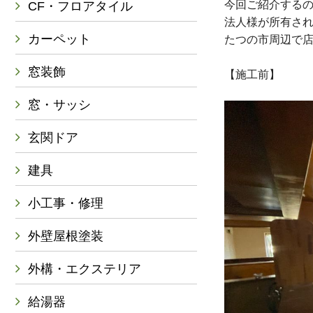
今回ご紹介する
CF・フロアタイル
法人様が所有され
カーペット
たつの市周辺で
窓装飾
【施工前】
窓・サッシ
玄関ドア
建具
小工事・修理
外壁屋根塗装
外構・エクステリア
給湯器