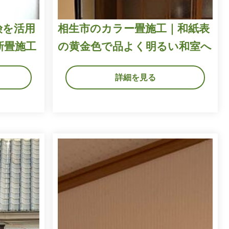
険を活用
相生市のカラー畳施工｜和紙表
新畳施工
の黄金色で品よく明るい和室へ
詳細を見る