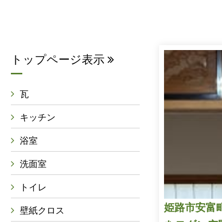
トップページ表示
瓦
キッチン
浴室
洗面室
トイレ
姫路市安富
壁紙クロス