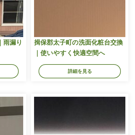
｜雨漏り
揖保郡太子町の洗面化粧台交換
｜使いやすく快適空間へ
詳細を見る