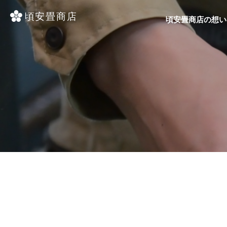
頃安畳商店の想い