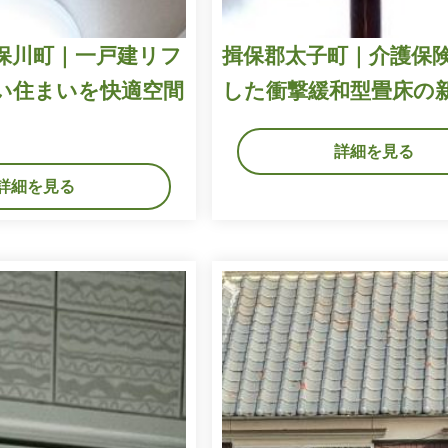
保川町｜一戸建リフ
揖保郡太子町｜介護保
い住まいを快適空間
した衝撃緩和型畳床の
詳細を見る
詳細を見る