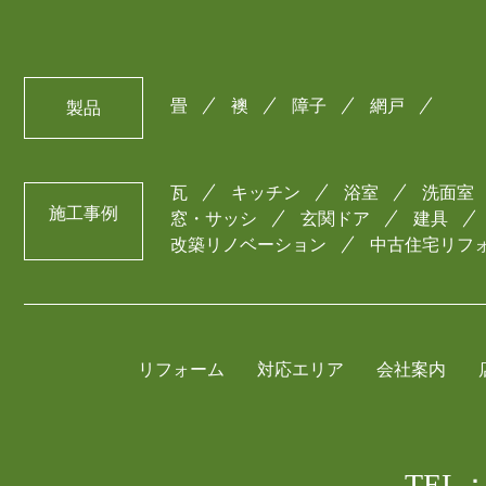
畳
襖
障子
網戸
製品
瓦
キッチン
浴室
洗面室
施工事例
窓・サッシ
玄関ドア
建具
改築リノベーション
中古住宅リフ
リフォーム
対応エリア
会社案内
TEL：0