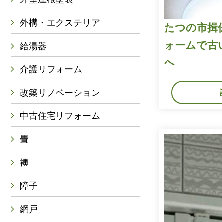
外構・エクステリア
たつの市揖
ォームで古
給湯器
へ
介護リフォーム
改築リノベーション
中古住宅リフォーム
畳
襖
障子
網戸