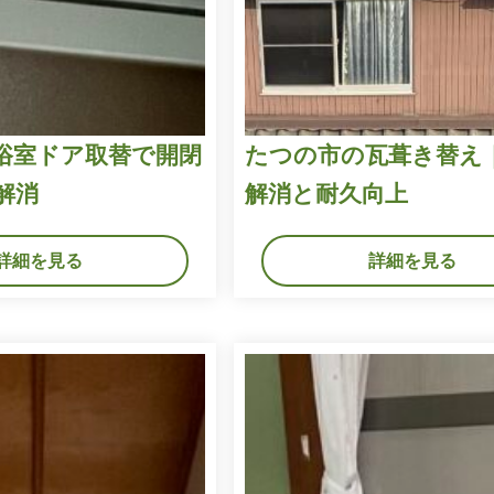
浴室ドア取替で開閉
たつの市の瓦葺き替え
解消
解消と耐久向上
詳細を見る
詳細を見る