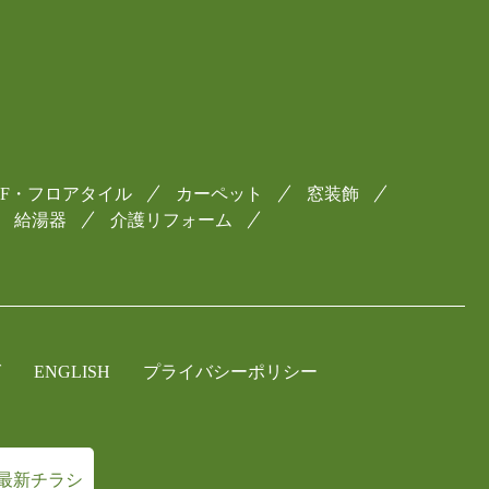
CF・フロアタイル
カーペット
窓装飾
給湯器
介護リフォーム
グ
ENGLISH
プライバシーポリシー
最新チラシ