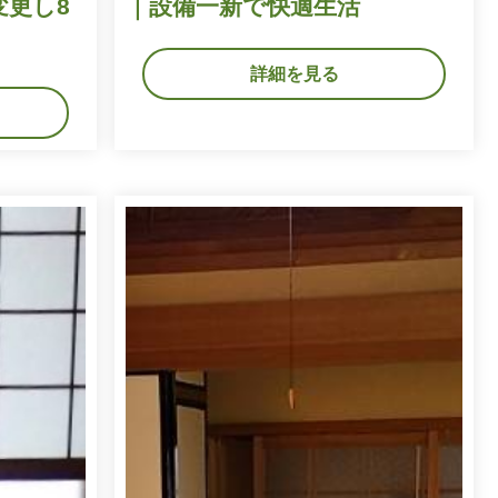
変更し8
｜設備一新で快適生活
詳細を見る