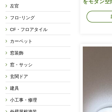
をモダン空
左官
フロｰリング
CF・フロアタイル
カーペット
窓装飾
窓・サッシ
玄関ドア
建具
小工事・修理
外壁屋根塗装