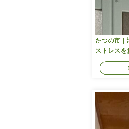
たつの市｜
ストレスを