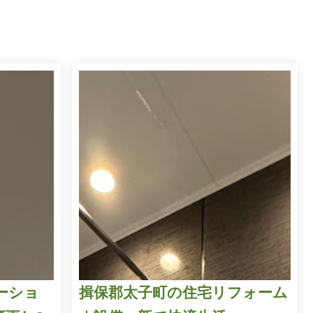
ーショ
揖保郡太子町の住宅リフォーム